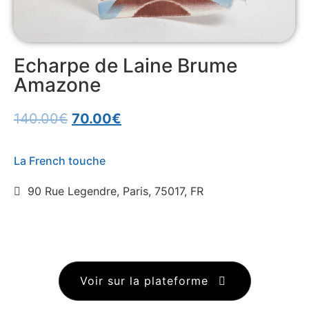
Echarpe de Laine Brume
Amazone
140.00
€
70.00
€
La French touche
90 Rue Legendre, Paris, 75017, FR
Voir sur la plateforme