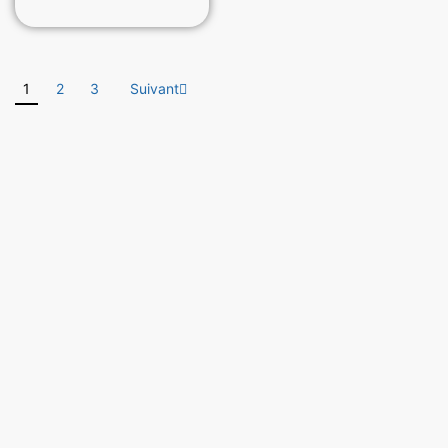
1
2
3
Suivant