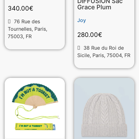
DIFFUSION Sac
Grace Plum
340.00
€
Joy
76 Rue des
Tournelles, Paris,
280.00
€
75003, FR
38 Rue du Roi de
Sicile, Paris, 75004, FR