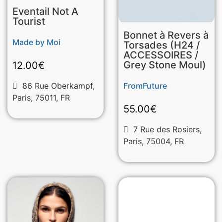
Eventail Not A
Tourist
Bonnet à Revers à
Made by Moi
Torsades (H24 /
ACCESSOIRES /
Grey Stone Moul)
12.00
€
86 Rue Oberkampf,
FromFuture
Paris, 75011, FR
55.00
€
7 Rue des Rosiers,
Paris, 75004, FR