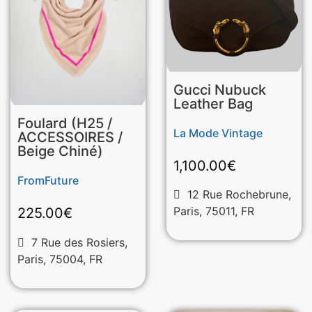
Gucci Nubuck
Leather Bag
Foulard (H25 /
La Mode Vintage
ACCESSOIRES /
Beige Chiné)
1,100.00
€
FromFuture
12 Rue Rochebrune,
Paris, 75011, FR
225.00
€
7 Rue des Rosiers,
Paris, 75004, FR