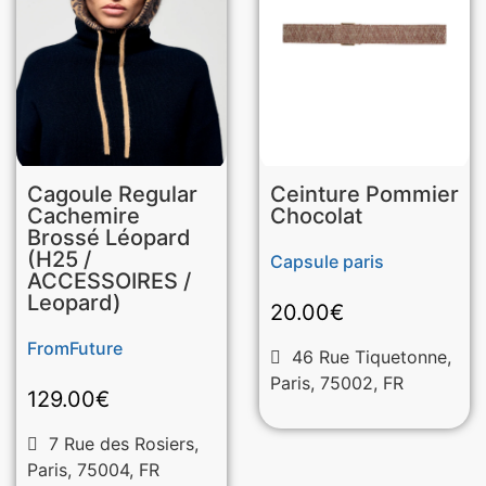
Ceinture Pommier
Cagoule Regular
Chocolat
Cachemire
Brossé Léopard
(H25 /
Capsule paris
ACCESSOIRES /
Leopard)
20.00
€
FromFuture
46 Rue Tiquetonne,
Paris, 75002, FR
129.00
€
7 Rue des Rosiers,
Paris, 75004, FR