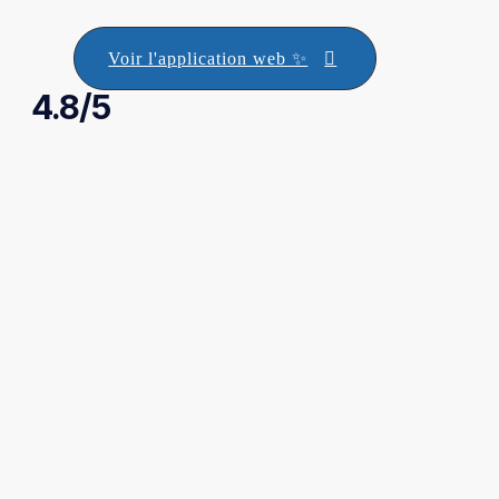
Voir l'application web ✨
4.8/5