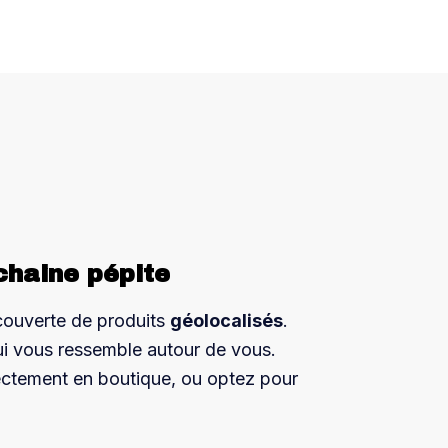
chaine pépite
couverte de produits
géolocalisés
.
ui vous ressemble autour de vous.
ectement en boutique, ou optez pour