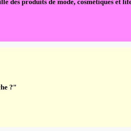
lle des produits de mode, cosmétiques et lif
che ?"