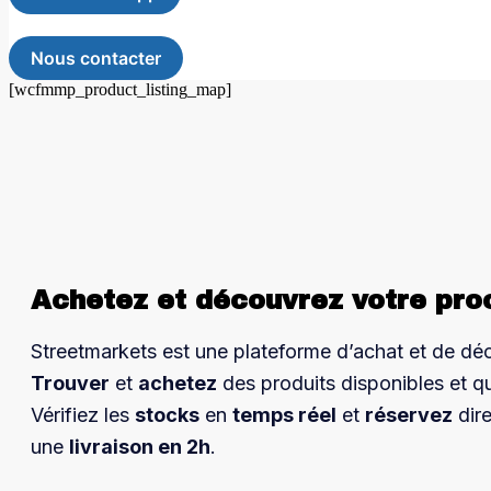
Nous contacter
[wcfmmp_product_listing_map]
Achetez et découvrez votre pro
Streetmarkets est une plateforme d’achat et de dé
Trouver
et
achetez
des produits disponibles et q
Vérifiez les
stocks
en
temps réel
et
réservez
dir
une
livraison en 2h
.