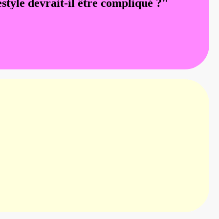
estyle devrait-il être compliqué ?"