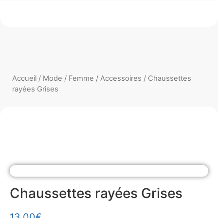
Accueil
/
Mode
/
Femme
/
Accessoires
/ Chaussettes
rayées Grises
Chaussettes rayées Grises
13.00
€