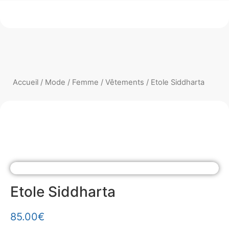
Accueil
/
Mode
/
Femme
/
Vêtements
/ Etole Siddharta
Etole Siddharta
85.00
€