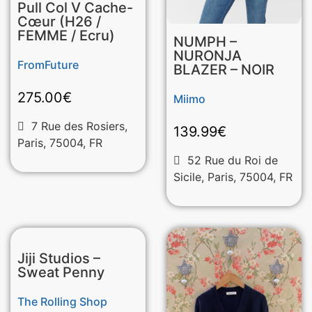
Pull Col V Cache-
Cœur (H26 /
FEMME / Ecru)
NUMPH –
NURONJA
FromFuture
BLAZER – NOIR
275.00
€
Miimo
7 Rue des Rosiers,
139.99
€
Paris, 75004, FR
52 Rue du Roi de
Sicile, Paris, 75004, FR
Jiji Studios –
Sweat Penny
The Rolling Shop