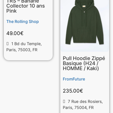
TRS – Banane
Collector 10 ans
Pink
The Rolling Shop
49.00
€
1 Bd du Temple,
Paris, 75003, FR
Pull Hoodie Zippé
Basique (H24 /
HOMME / Kaki)
FromFuture
235.00
€
7 Rue des Rosiers,
Paris, 75004, FR