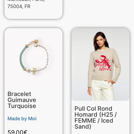
75004, FR
Bracelet
Guimauve
Turquoise
Pull Col Rond
Homard (H25 /
Made by Moi
FEMME / Iced
Sand)
59.00
€