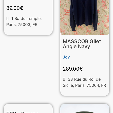
89.00
€
1 Bd du Temple,
Paris, 75003, FR
MASSCOB Gilet
Angie Navy
Joy
289.00
€
38 Rue du Roi de
Sicile, Paris, 75004, FR