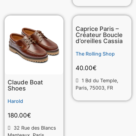
Caprice Paris –
Créateur Boucle
d’oreilles Cassia
The Rolling Shop
40.00
€
1 Bd du Temple,
Claude Boat
Shoes
Paris, 75003, FR
Harold
180.00
€
32 Rue des Blancs
Manteaux, Paris,