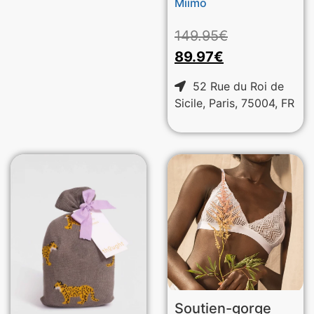
Miimo
149.95
€
89.97
€
52 Rue du Roi de
Sicile, Paris, 75004, FR
Soutien-gorge