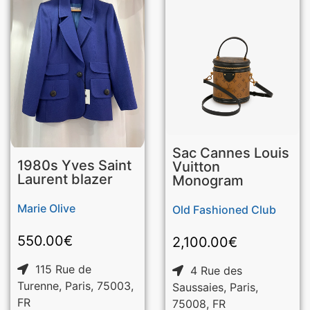
Sac Cannes Louis
1980s Yves Saint
Vuitton
Laurent blazer
Monogram
Marie Olive
Old Fashioned Club
550.00
€
2,100.00
€
115 Rue de
4 Rue des
Turenne, Paris, 75003,
Saussaies, Paris,
FR
75008, FR