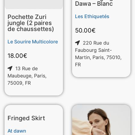
Dawa – Blanc
Les Ethiquetés
Pochette Zuri
jungle (2 paires
de chaussettes)
50.00
€
Le Sourire Multicolore
220 Rue du
Faubourg Saint-
18.00
€
Martin, Paris, 75010,
FR
13 Rue de
Maubeuge, Paris,
75009, FR
Fringed Skirt
At dawn