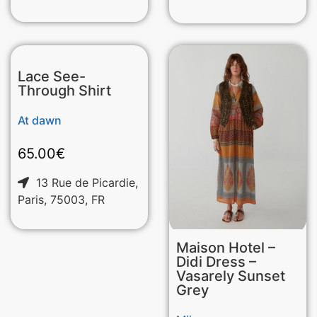
Lace See-
Through Shirt
At dawn
65.00
€
13 Rue de Picardie,
Paris, 75003, FR
Maison Hotel –
Didi Dress –
Vasarely Sunset
Grey