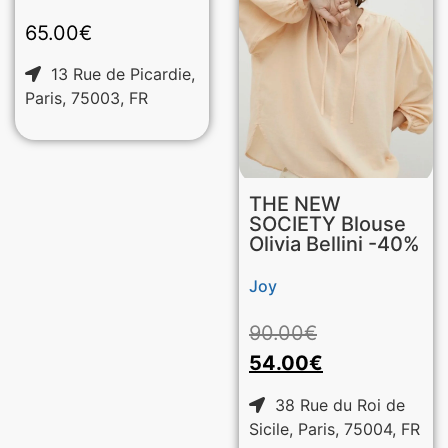
65.00
€
13 Rue de Picardie,
Paris, 75003, FR
THE NEW
SOCIETY Blouse
Olivia Bellini -40%
Joy
90.00
€
54.00
€
38 Rue du Roi de
Sicile, Paris, 75004, FR