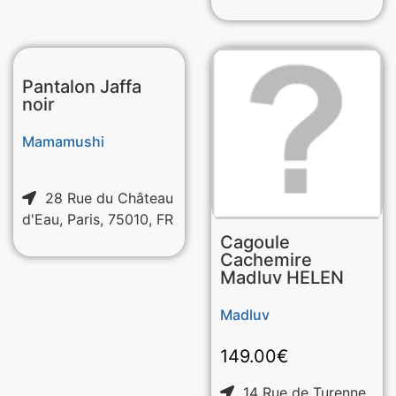
Pantalon Jaffa
noir
Mamamushi
28 Rue du Château
d'Eau, Paris, 75010, FR
Cagoule
Cachemire
Madluv HELEN
Madluv
149.00
€
14 Rue de Turenne,