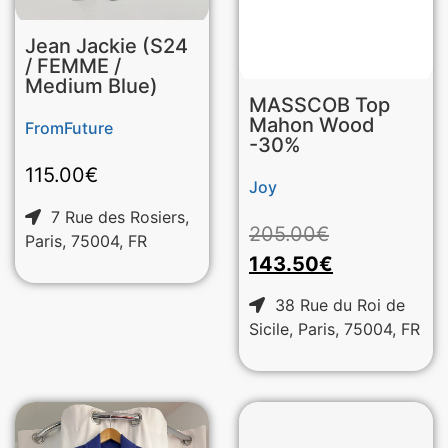
Jean Jackie (S24
/ FEMME /
Medium Blue)
MASSCOB Top
Mahon Wood
FromFuture
-30%
115.00
€
Joy
7 Rue des Rosiers,
205.00
€
Paris, 75004, FR
143.50
€
38 Rue du Roi de
Sicile, Paris, 75004, FR