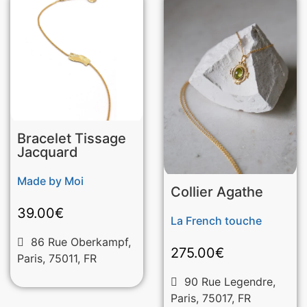
Bracelet Tissage
Jacquard
Made by Moi
Collier Agathe
39.00
€
La French touche
86 Rue Oberkampf,
275.00
€
Paris, 75011, FR
90 Rue Legendre,
Paris, 75017, FR