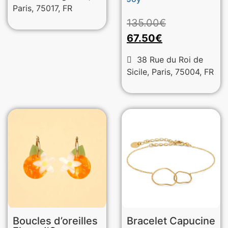
Paris, 75017, FR
135.00
€
67.50
€
38 Rue du Roi de
Sicile, Paris, 75004, FR
Boucles d’oreilles
Bracelet Capucine