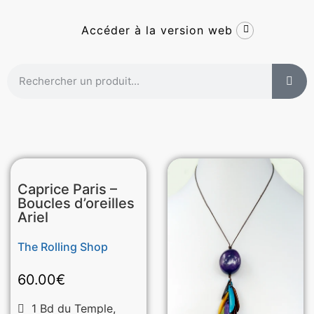
Accéder à la version web
Caprice Paris –
Boucles d’oreilles
Ariel
The Rolling Shop
60.00
€
1 Bd du Temple,