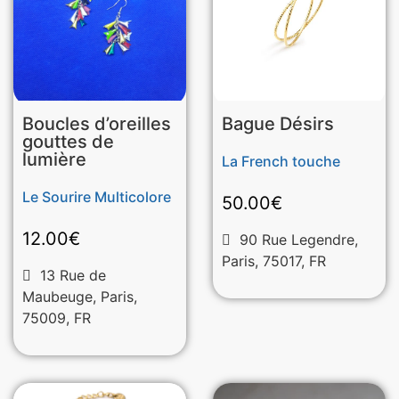
Boucles d’oreilles
Bague Désirs
gouttes de
lumière
La French touche
Le Sourire Multicolore
50.00
€
12.00
€
90 Rue Legendre,
Paris, 75017, FR
13 Rue de
Maubeuge, Paris,
75009, FR