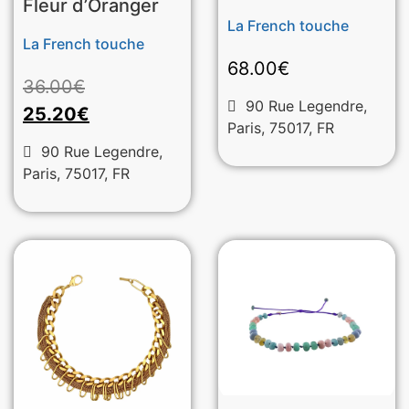
Fleur d’Oranger
La French touche
La French touche
68.00
€
36.00
€
90 Rue Legendre,
25.20
€
Paris, 75017, FR
90 Rue Legendre,
Paris, 75017, FR