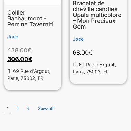
Bracelet de
cheville candies
Collier
Opale multicolore
Bachaumont –
– Mon Precieux
Perrine Taverniti
Gem
Joée
Joée
438.00
€
68.00
€
306.00
€
69 Rue d'Argout,
69 Rue d'Argout,
Paris, 75002, FR
Paris, 75002, FR
1
2
3
Suivant