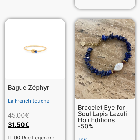
Bague Zéphyr
La French touche
Bracelet Eye for
Soul Lapis Lazuli
45.00
€
Holi Editions
31.50
€
-50%
90 Rue Legendre,
Joy